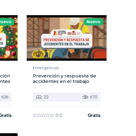
Nuevo
Nuevo
Emergencias
ción
Prevención y respuesta de
entes
accidentes en el trabajo
636
22
670
Gratis
0.0
Gratis