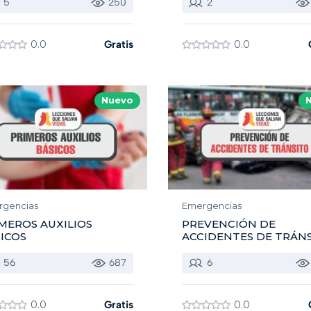
5
250
2
0.0
Gratis
0.0
Nuevo
rgencias
Emergencias
MEROS AUXILIOS
PREVENCIÓN DE
ICOS
ACCIDENTES DE TRÁN
56
687
6
0.0
Gratis
0.0