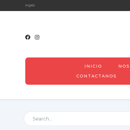
Inglés
INICIO
NOS
CONTACTANOS