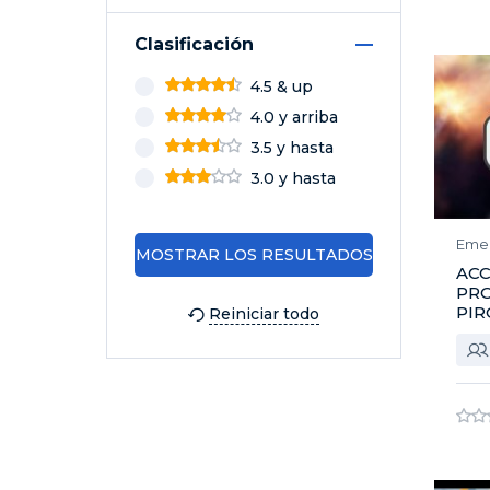
Clasificación
4.5 & up
4.0 y arriba
3.5 y hasta
3.0 y hasta
Eme
ACC
PR
PIR
Reiniciar todo