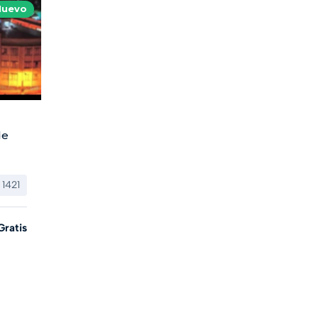
Nuevo
de
1421
Gratis