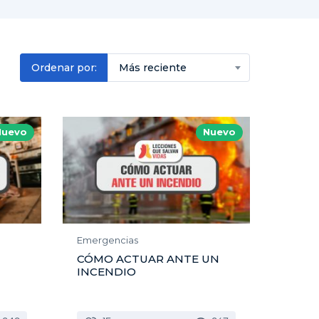
Ordenar por:
Más reciente
Nuevo
Nuevo
Emergencias
CÓMO ACTUAR ANTE UN
INCENDIO