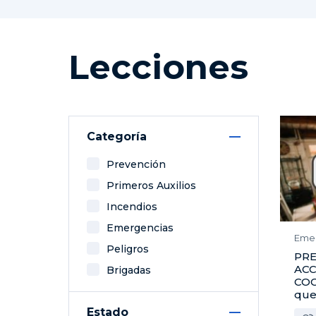
Lecciones
Categoría
Prevención
Primeros Auxilios
Incendios
Emergencias
Eme
Peligros
PR
ACC
Brigadas
COC
que
Estado