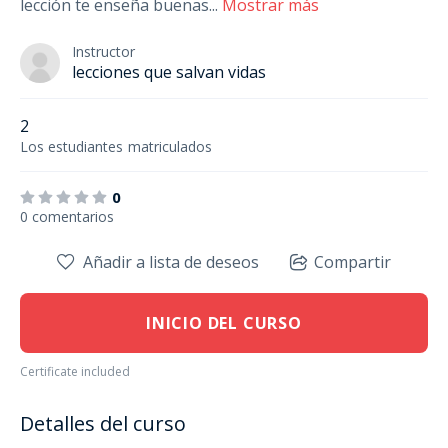
lección te enseña buenas
...
Mostrar más
Instructor
lecciones que salvan vidas
2
Los estudiantes
matriculados
0
0 comentarios
Añadir a lista de deseos
Compartir
INICIO DEL CURSO
Certificate included
Detalles del curso