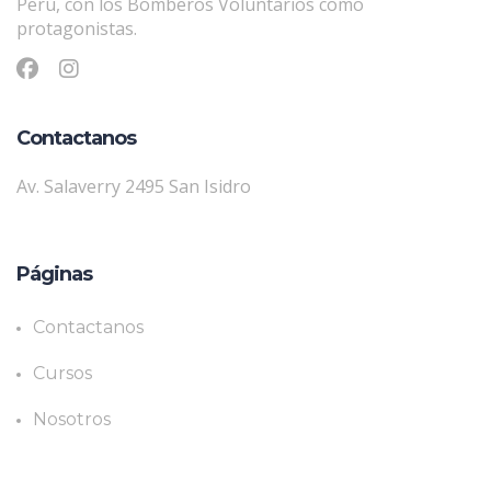
Perú, con los Bomberos Voluntarios como
protagonistas.
Contactanos
Av. Salaverry 2495 San Isidro
Páginas
Contactanos
Cursos
Nosotros