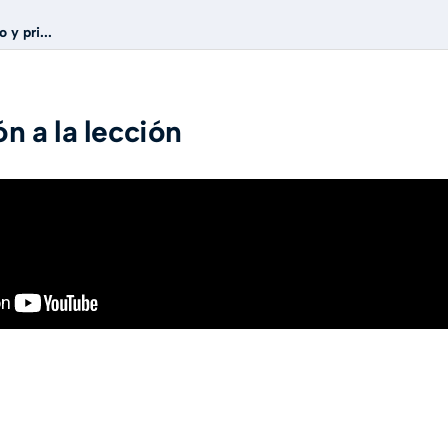
 y pri...
n a la lección