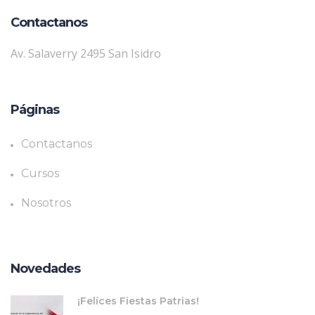
Contactanos
Av. Salaverry 2495 San Isidro
Páginas
Contactanos
Cursos
Nosotros
Novedades
¡Felíces Fiestas Patrias!