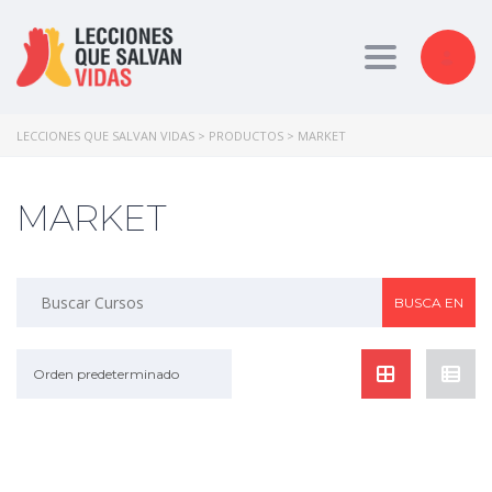
Toggle nav
LECCIONES QUE SALVAN VIDAS
>
PRODUCTOS
>
MARKET
MARKET
Orden predeterminado