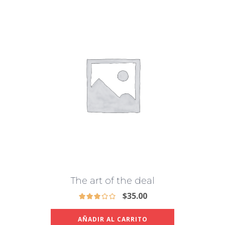
The art of the deal
$
35.00
AÑADIR AL CARRITO