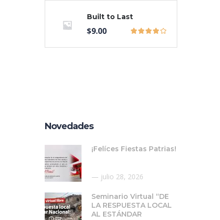
Built to Last
$
9.00
Novedades
¡Felíces Fiestas Patrias!
julio 28, 2026
Seminario Virtual “DE
LA RESPUESTA LOCAL
AL ESTÁNDAR