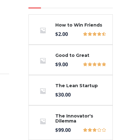
How to Win Friends
$
2.00
Good to Great
$
9.00
The Lean Startup
$
30.00
The Innovator's
Dilemma
$
99.00