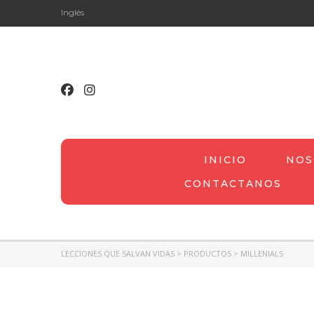
Inglés
INICIO
NOS
CONTACTANOS
LECCIONES QUE SALVAN VIDAS
>
PRODUCTOS
>
MILLENIALS