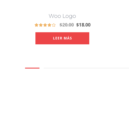
Woo Logo
$
20.00
$
18.00
LEER MÁS