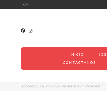
Inglés
INICIO
NOS
CONTACTANOS
LECCIONES QUE SALVAN VIDAS
>
PRODUCTOS
>
THEMEFOREST