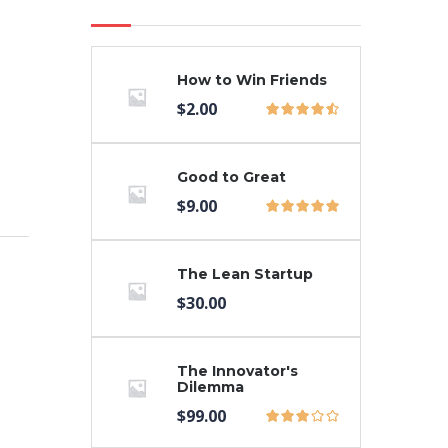
How to Win Friends
$
2.00
Good to Great
$
9.00
The Lean Startup
$
30.00
The Innovator's
Dilemma
$
99.00