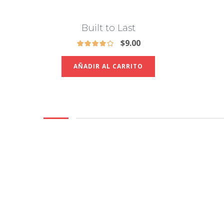
Built to Last
$
9.00
AÑADIR AL CARRITO