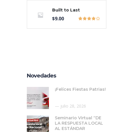
Built to Last
$
9.00
Novedades
¡Felíces Fiestas Patrias!
julio 28, 2026
Seminario Virtual “DE
LA RESPUESTA LOCAL
AL ESTÁNDAR