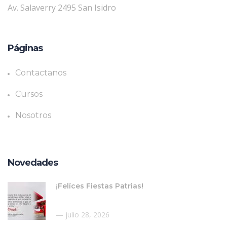
Av. Salaverry 2495 San Isidro
Páginas
Contactanos
Cursos
Nosotros
Novedades
¡Felíces Fiestas Patrias!
julio 28, 2026