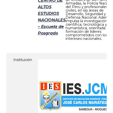
CENTRO DE
Armadas, la Policía Naciona
ALTOS
del Perú y profesionales
civiles, en las áreas de
ESTUDIOS
Desarrollo, Seguridad y
Defensa Nacional. Además
NACIONALES
impulsa la investigación
científica, tecnológica y
– Escuela de
humanística, orientada a la
formación de líderes
Posgrado
comprometidos con los
intereses nacionales.
Institución