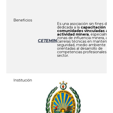
Beneficios
Es una asociación sin fines de l
dedicada a la
capacitación de
comunidades vinculadas a la
actividad minera
, especialmen
zonas de influencia minera, a tr
CETEMIN
carreras técnicas en mantenimi
seguridad, medio ambiente y mi
orientadas al desarrollo de
competencias profesionales en 
sector.
Institución