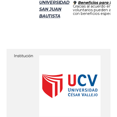
UNIVERSIDAD
Beneficios para bo
Gracias al acuerdo entr
SAN JUAN
voluntarios pueden acce
con beneficios especiale
BAUTISTA
Institución