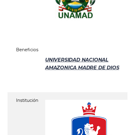
Beneficios
UNIVERSIDAD NACIONAL
AMAZONICA MADRE DE DIOS
Institución