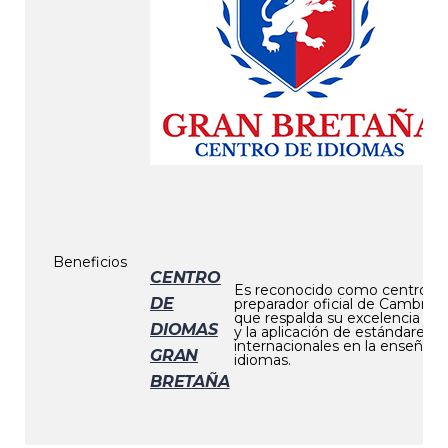
Beneficios
CENTRO
Es reconocido como centro
DE
preparador oficial de Cambridg
que respalda su excelencia a
DIOMAS
y la aplicación de estándares
internacionales en la enseñan
GRAN
idiomas.
BRETAÑA