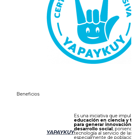
Beneficios
Es una iniciativa que impulsa l
educación en ciencia y tec
para generar innovación y
desarrollo social
, poniendo l
YAPAYKUY
tecnología al servicio de las p
especialmente de poblacione