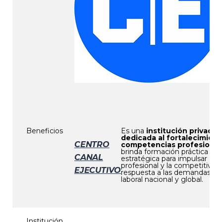
Beneficios
Es una
institución privada
dedicada al fortalecimien
CENTRO
competencias profesional
brinda formación práctica y
CANAL
estratégica para impulsar el d
profesional y la competitivida
EJECUTIVO
respuesta a las demandas de
laboral nacional y global.
Institución