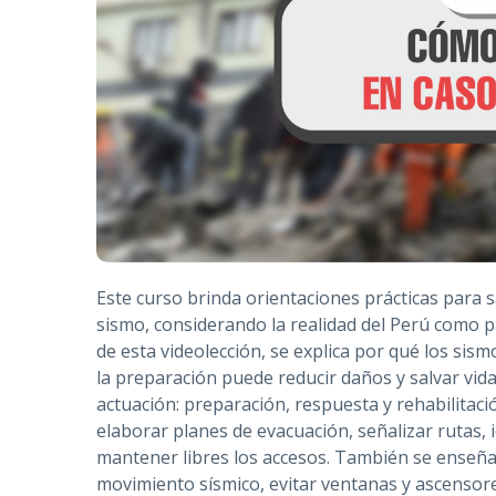
Este curso brinda orientaciones prácticas para
sismo, considerando la realidad del Perú como pa
de esta videolección, se explica por qué los sis
la preparación puede reducir daños y salvar vidas
actuación: preparación, respuesta y rehabilitac
elaborar planes de evacuación, señalizar rutas, i
mantener libres los accesos. También se enseña
movimiento sísmico, evitar ventanas y ascensore