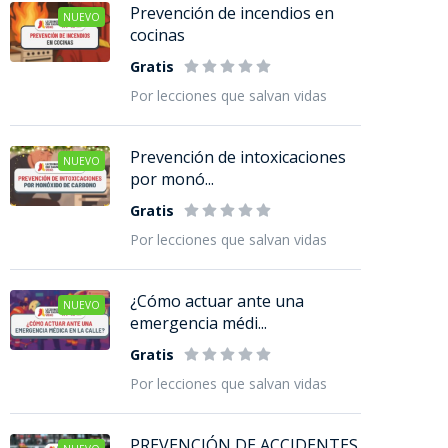
Prevención de incendios en
NUEVO
cocinas
Gratis
Por lecciones que salvan vidas
Prevención de intoxicaciones
NUEVO
por monó...
Gratis
Por lecciones que salvan vidas
¿Cómo actuar ante una
NUEVO
emergencia médi...
Gratis
Por lecciones que salvan vidas
PREVENCIÓN DE ACCIDENTES