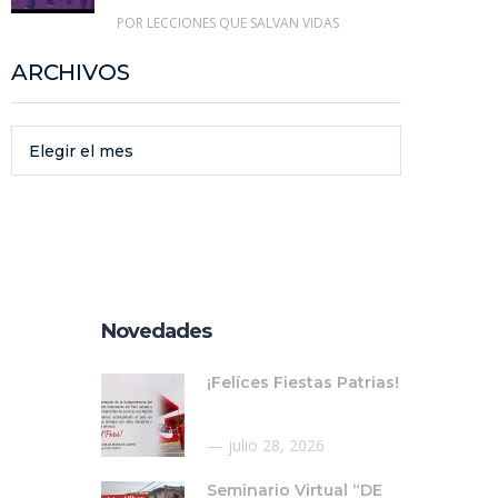
POR LECCIONES QUE SALVAN VIDAS
ARCHIVOS
Elegir el mes
Novedades
¡Felíces Fiestas Patrias!
julio 28, 2026
Seminario Virtual “DE