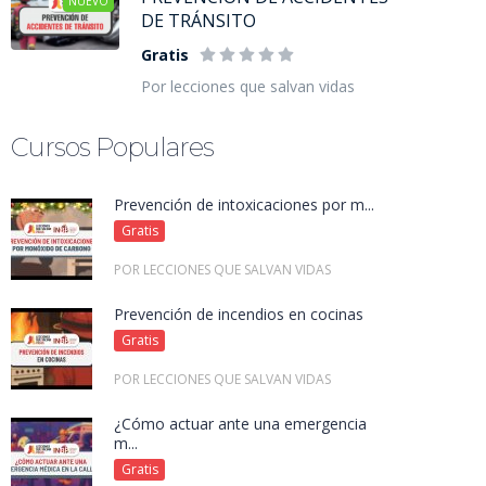
NUEVO
DE TRÁNSITO
Gratis
Por lecciones que salvan vidas
Cursos Populares
Prevención de intoxicaciones por m...
Gratis
POR LECCIONES QUE SALVAN VIDAS
Prevención de incendios en cocinas
Gratis
POR LECCIONES QUE SALVAN VIDAS
¿Cómo actuar ante una emergencia
m...
Gratis