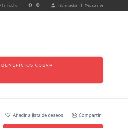
 San Isidro
Iniciar sesión
Registrarse
BENEFICIOS CGBVP
Añadir a lista de deseos
Compartir