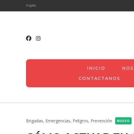
Inglés
INICIO
NOS
CONTACTANOS
Brigadas,
Emergencias,
Peligros,
Prevención
NUEVO