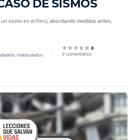
CASO DE SISMOS
e un sismo en el Perú, abordando medidas antes,
0
0 comentarios
udiantes
matriculados