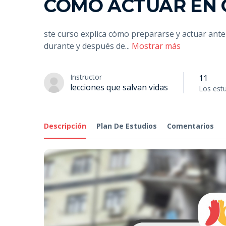
CÓMO ACTUAR EN 
ste curso explica cómo prepararse y actuar ant
durante y después de
...
Mostrar más
Instructor
11
lecciones que salvan vidas
Los est
Descripción
Plan De Estudios
Comentarios