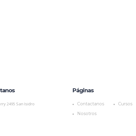
tanos
Páginas
rry 2495 San Isidro
Contactanos
Cursos
Nosotros