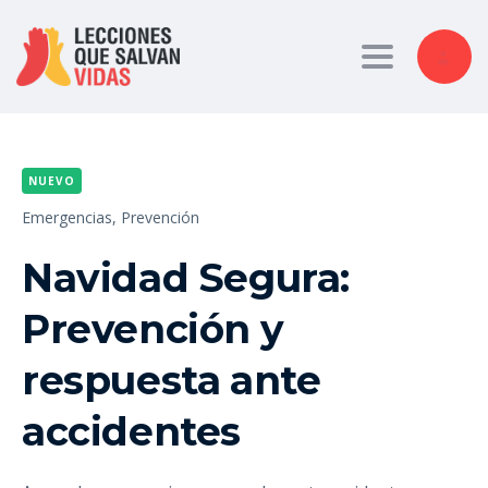
Toggle nav
NUEVO
Emergencias,
Prevención
Navidad Segura:
Prevención y
respuesta ante
accidentes