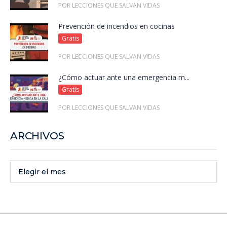
POR LECCIONES QUE SALVAN VIDAS
Prevención de incendios en cocinas
Gratis
POR LECCIONES QUE SALVAN VIDAS
¿Cómo actuar ante una emergencia m...
Gratis
POR LECCIONES QUE SALVAN VIDAS
ARCHIVOS
Elegir el mes