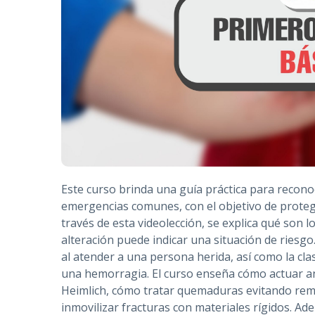
Este curso brinda una guía práctica para reconoc
emergencias comunes, con el objetivo de proteger
través de esta videolección, se explica qué son lo
alteración puede indicar una situación de riesg
al atender a una persona herida, así como la clas
una hemorragia. El curso enseña cómo actuar a
Heimlich, cómo tratar quemaduras evitando reme
inmovilizar fracturas con materiales rígidos. A