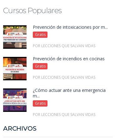
Cursos Populares
Prevención de intoxicaciones por m...
Gratis
POR LECCIONES QUE SALVAN VIDAS
Prevención de incendios en cocinas
Gratis
POR LECCIONES QUE SALVAN VIDAS
¿Cómo actuar ante una emergencia
m...
Gratis
POR LECCIONES QUE SALVAN VIDAS
ARCHIVOS