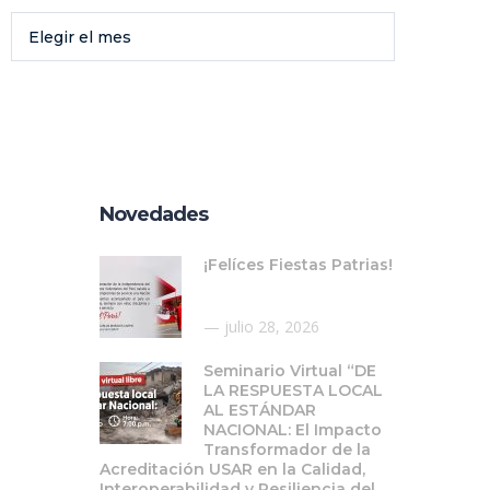
Elegir el mes
Novedades
¡Felíces Fiestas Patrias!
julio 28, 2026
Seminario Virtual “DE
LA RESPUESTA LOCAL
AL ESTÁNDAR
NACIONAL: El Impacto
Transformador de la
Acreditación USAR en la Calidad,
Interoperabilidad y Resiliencia del