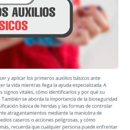
er y aplicar los primeros auxilios básicos ante
 la vida mientras llega la ayuda especializada. A
s signos vitales, cómo identificarlos y por qué su
o. También se aborda la importancia de la bioseguridad
ificación básica de heridas y las formas de controlar
nte atragantamientos mediante la maniobra de
dios caseros o acciones peligrosas, y cómo
demás, recuerda que cualquier persona puede enfrentar