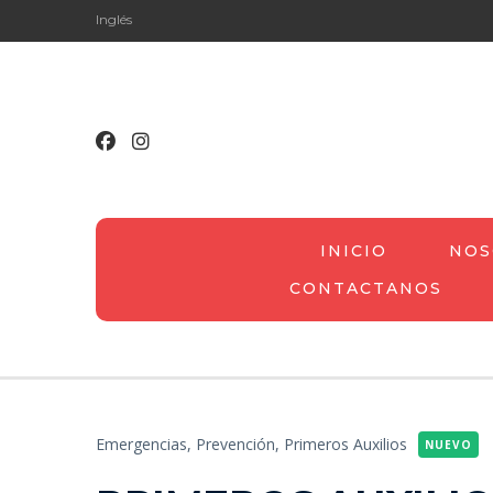
Inglés
INICIO
NOS
CONTACTANOS
Emergencias,
Prevención,
Primeros Auxilios
NUEVO