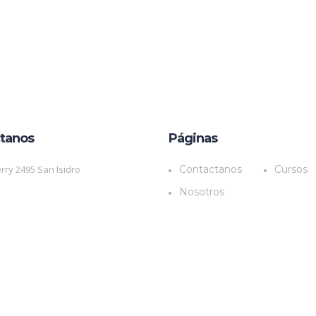
tanos
Páginas
rry 2495 San Isidro
Contactanos
Cursos
Nosotros