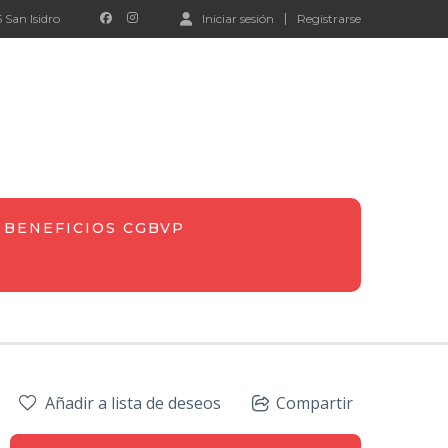
 San Isidro
Iniciar sesión
Registrarse
BENEFICIOS CGBVP
Añadir a lista de deseos
Compartir