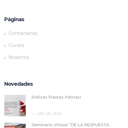
Páginas
Contactanos
Cursos
Nosotros
Novedades
¡Felíces Fiestas Patrias!
julio 28, 2026
Seminario Virtual “DE LA RESPUESTA