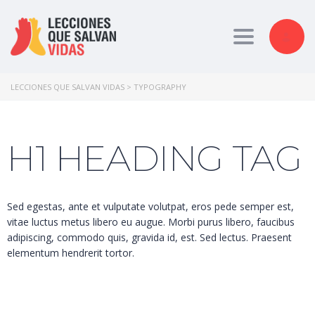
Toggle nav
LECCIONES QUE SALVAN VIDAS
>
TYPOGRAPHY
H1 HEADING TAG
Sed egestas, ante et vulputate volutpat, eros pede semper est,
vitae luctus metus libero eu augue. Morbi purus libero, faucibus
adipiscing, commodo quis, gravida id, est. Sed lectus. Praesent
elementum hendrerit tortor.