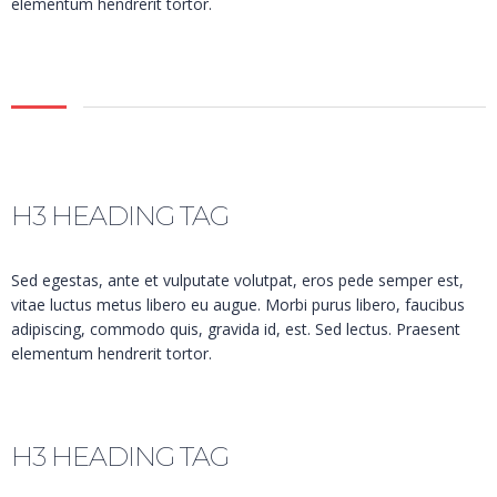
elementum hendrerit tortor.
H3 HEADING TAG
Sed egestas, ante et vulputate volutpat, eros pede semper est,
vitae luctus metus libero eu augue. Morbi purus libero, faucibus
adipiscing, commodo quis, gravida id, est. Sed lectus. Praesent
elementum hendrerit tortor.
H3 HEADING TAG