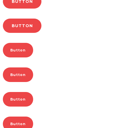
BUTTON
BUTTON
Button
Button
Button
Button