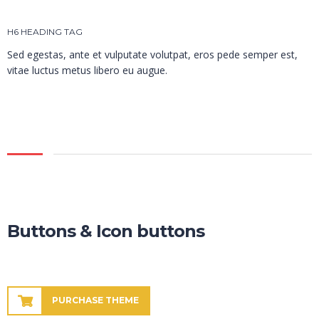
H6 HEADING TAG
Sed egestas, ante et vulputate volutpat, eros pede semper est,
vitae luctus metus libero eu augue.
Buttons & Icon buttons
PURCHASE THEME