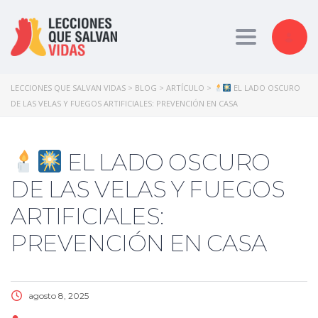
Toggle nav
LECCIONES QUE SALVAN VIDAS
>
BLOG
>
ARTÍCULO
>
EL LADO OSCURO
DE LAS VELAS Y FUEGOS ARTIFICIALES: PREVENCIÓN EN CASA
EL LADO OSCURO
DE LAS VELAS Y FUEGOS
ARTIFICIALES:
PREVENCIÓN EN CASA
agosto 8, 2025