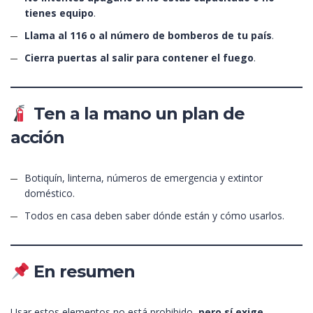
tienes equipo
.
Llama al 116 o al número de bomberos de tu país
.
Cierra puertas al salir para contener el fuego
.
Ten a la mano un plan de
acción
Botiquín, linterna, números de emergencia y extintor
doméstico.
Todos en casa deben saber dónde están y cómo usarlos.
En resumen
Usar estos elementos no está prohibido,
pero sí exige