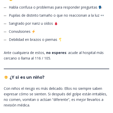
Habla confusa o problemas para responder preguntas
Pupilas de distinto tamaño o que no reaccionan a la luz
Sangrado por nariz u oídos
Convulsiones
Debilidad en brazos o piernas
Ante cualquiera de estos,
no esperes
: acude al hospital más
cercano o llama al 116 / 105.
¿Y si es un niño?
Con niños el riesgo es más delicado. Ellos no siempre saben
expresar cómo se sienten. Si después del golpe están irritables,
no comen, vomitan o actúan “diferente”, es mejor llevarlos a
revisión médica.