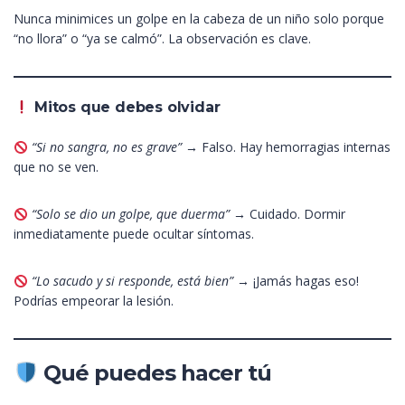
Nunca minimices un golpe en la cabeza de un niño solo porque
“no llora” o “ya se calmó”. La observación es clave.
Mitos que debes olvidar
“Si no sangra, no es grave”
→ Falso. Hay hemorragias internas
que no se ven.
“Solo se dio un golpe, que duerma”
→ Cuidado. Dormir
inmediatamente puede ocultar síntomas.
“Lo sacudo y si responde, está bien”
→ ¡Jamás hagas eso!
Podrías empeorar la lesión.
Qué puedes hacer tú