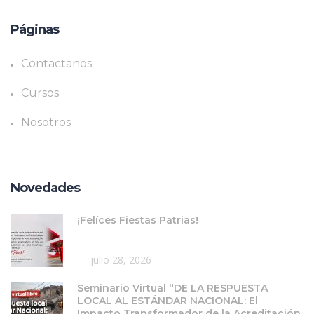
Páginas
Contactanos
Cursos
Nosotros
Novedades
¡Felíces Fiestas Patrias!
julio 28, 2026
Seminario Virtual “DE LA RESPUESTA
LOCAL AL ESTÁNDAR NACIONAL: El
Impacto Transformador de la Acreditación