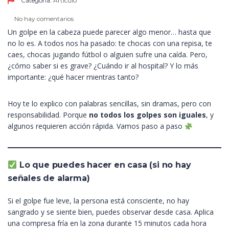
Categoría:
Artículo
No hay comentarios
Un golpe en la cabeza puede parecer algo menor… hasta que
no lo es. A todos nos ha pasado: te chocas con una repisa, te
caes, chocas jugando fútbol o alguien sufre una caída. Pero,
¿cómo saber si es grave? ¿Cuándo ir al hospital? Y lo más
importante: ¿qué hacer mientras tanto?
Hoy te lo explico con palabras sencillas, sin dramas, pero con
responsabilidad. Porque
no todos los golpes son iguales
, y
algunos requieren acción rápida. Vamos paso a paso
Lo que puedes hacer en casa (si no hay
señales de alarma)
Si el golpe fue leve, la persona está consciente, no hay
sangrado y se siente bien, puedes observar desde casa. Aplica
una compresa fría en la zona durante 15 minutos cada hora