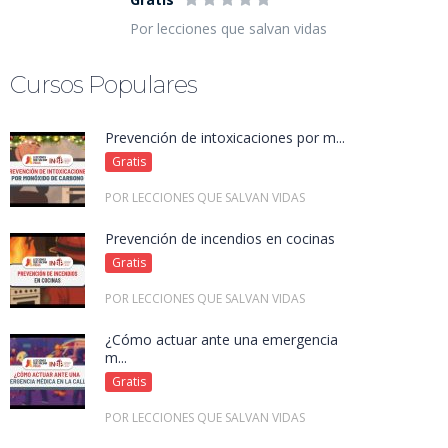
Por lecciones que salvan vidas
Cursos Populares
Prevención de intoxicaciones por m...
Gratis
POR LECCIONES QUE SALVAN VIDAS
Prevención de incendios en cocinas
Gratis
POR LECCIONES QUE SALVAN VIDAS
¿Cómo actuar ante una emergencia
m...
Gratis
POR LECCIONES QUE SALVAN VIDAS