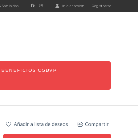
 San Isidro
Iniciar sesión
Registrarse
BENEFICIOS CGBVP
Añadir a lista de deseos
Compartir