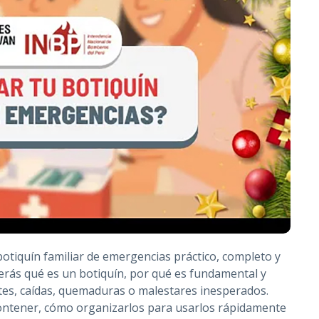
botiquín familiar de emergencias práctico, completo y
erás qué es un botiquín, por qué es fundamental y
tes, caídas, quemaduras o malestares inesperados.
ontener, cómo organizarlos para usarlos rápidamente