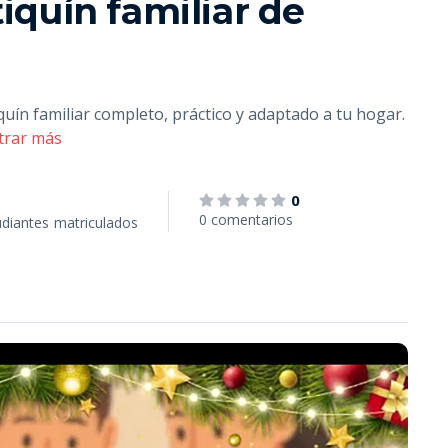
iquín familiar de
ín familiar completo, práctico y adaptado a tu hogar.
trar más
0
0 comentarios
udiantes
matriculados