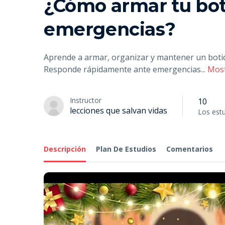
¿Cómo armar tu bot
emergencias?
Aprende a armar, organizar y mantener un botiqu
Responde rápidamente ante emergencias
...
Mos
Instructor
10
lecciones que salvan vidas
Los est
Descripción
Plan De Estudios
Comentarios