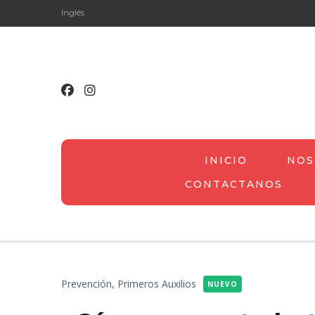
Inglés
INICIO
NOS
CONTACTANOS
Prevención,
Primeros Auxilios
NUEVO