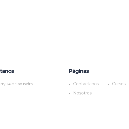
tanos
Páginas
rry 2495 San Isidro
Contactanos
Cursos
Nosotros