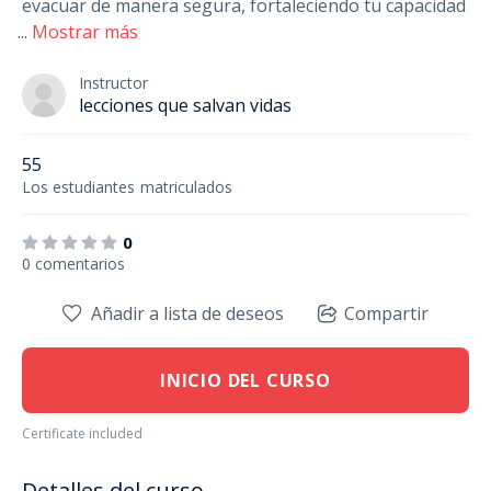
evacuar de manera segura, fortaleciendo tu capacidad
...
Mostrar más
Instructor
lecciones que salvan vidas
55
Los estudiantes
matriculados
0
0 comentarios
Añadir a lista de deseos
Compartir
INICIO DEL CURSO
Certificate included
Detalles del curso