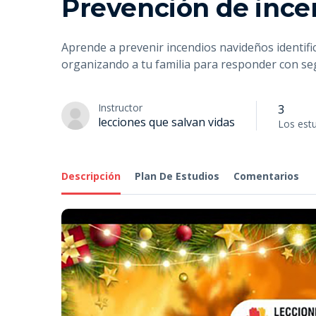
Prevención de ince
Aprende a prevenir incendios navideños identifi
organizando a tu familia para responder con se
Instructor
3
lecciones que salvan vidas
Los est
Descripción
Plan De Estudios
Comentarios