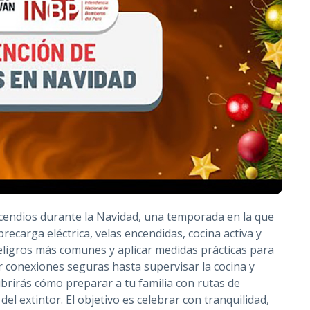
incendios durante la Navidad, una temporada en la que
ecarga eléctrica, velas encendidas, cocina activa y
peligros más comunes y aplicar medidas prácticas para
ar conexiones seguras hasta supervisar la cocina y
brirás cómo preparar a tu familia con rutas de
el extintor. El objetivo es celebrar con tranquilidad,