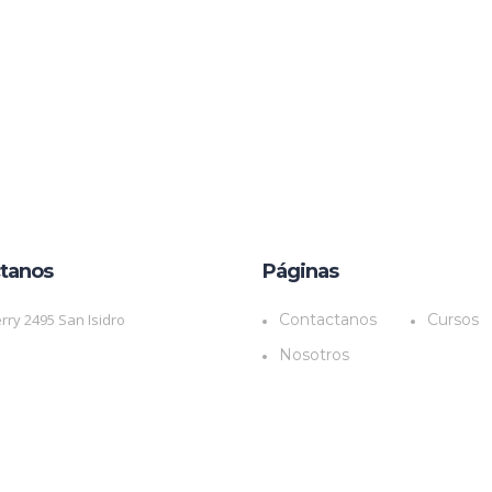
tanos
Páginas
rry 2495 San Isidro
Contactanos
Cursos
Nosotros