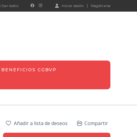
 San Isidro
Iniciar sesión
Registrarse
BENEFICIOS CGBVP
Añadir a lista de deseos
Compartir