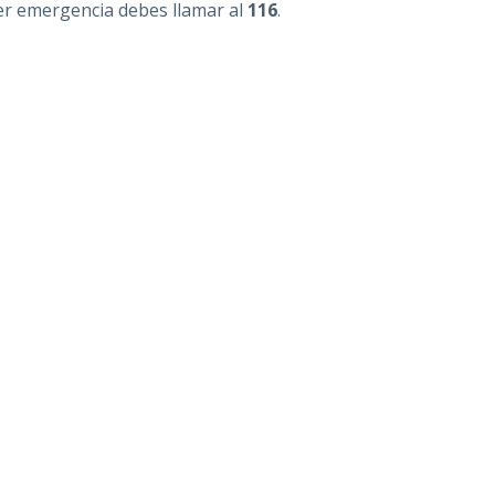
er emergencia debes llamar al
116
.