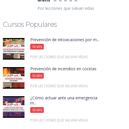
Por lecciones que salvan vidas
Cursos Populares
Prevención de intoxicaciones por m...
Gratis
POR LECCIONES QUE SALVAN VIDAS
Prevención de incendios en cocinas
Gratis
POR LECCIONES QUE SALVAN VIDAS
¿Cómo actuar ante una emergencia
m...
Gratis
POR LECCIONES QUE SALVAN VIDAS