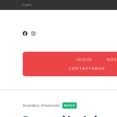
Inglés
INICIO
NOS
CONTACTANOS
Incendios,
Prevención
NUEVO