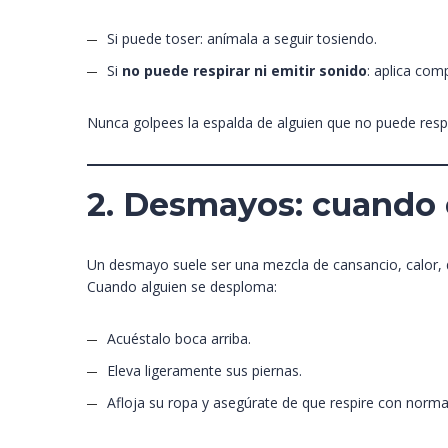
Si puede toser: anímala a seguir tosiendo.
Si
no puede respirar ni emitir sonido
: aplica com
Nunca golpees la espalda de alguien que no puede respi
2. Desmayos: cuando 
Un desmayo suele ser una mezcla de cansancio, calor, 
Cuando alguien se desploma:
Acuéstalo boca arriba.
Eleva ligeramente sus piernas.
Afloja su ropa y asegúrate de que respire con norma