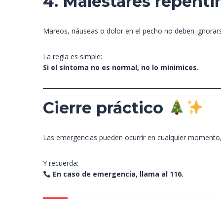
4. Malestares repenti
Mareos, náuseas o dolor en el pecho no deben ignorarse
La regla es simple:
Si el síntoma no es normal, no lo minimices.
Cierre práctico
Las emergencias pueden ocurrir en cualquier momento, inc
Y recuerda:
En caso de emergencia, llama al 116.