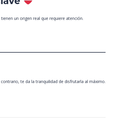
clave
ienen un origen real que requiere atención.
ontrario, te da la tranquilidad de disfrutarla al máximo.