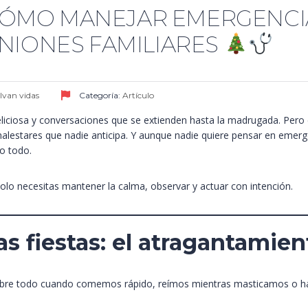
: CÓMO MANEJAR EMERGENCI
NIONES FAMILIARES
alvan vidas
Categoría:
Artículo
iciosa y conversaciones que se extienden hasta la madrugada. Pero e
alestares que nadie anticipa. Y aunque nadie quiere pensar en emerg
o todo.
olo necesitas mantener la calma, observar y actuar con intención.
 las fiestas: el atragantamie
obre todo cuando comemos rápido, reímos mientras masticamos o h