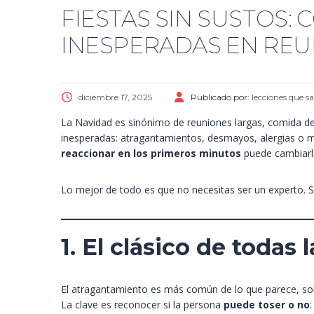
FIESTAS SIN SUSTOS
INESPERADAS EN REU
diciembre 17, 2025
Publicado por:
lecciones que s
La Navidad es sinónimo de reuniones largas, comida del
inesperadas: atragantamientos, desmayos, alergias o m
reaccionar en los primeros minutos
puede cambiarl
Lo mejor de todo es que no necesitas ser un experto. S
1. El clásico de todas
El atragantamiento es más común de lo que parece, s
La clave es reconocer si la persona
puede toser o no
: