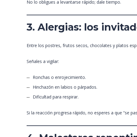
No lo obligues a levantarse rápido; dale tiempo.
3. Alergias: los invit
Entre los postres, frutos secos, chocolates y platos esp
Señales a vigilar:
Ronchas o enrojecimiento.
Hinchazón en labios o párpados.
Dificultad para respirar.
Si la reacción progresa rápido, no esperes a que “se pa