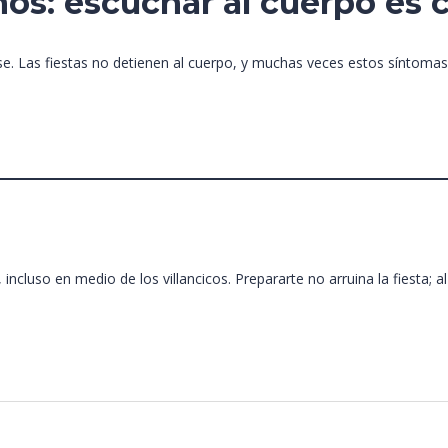
nos: escuchar al cuerpo es 
. Las fiestas no detienen al cuerpo, y muchas veces estos síntomas t
luso en medio de los villancicos. Prepararte no arruina la fiesta; al c