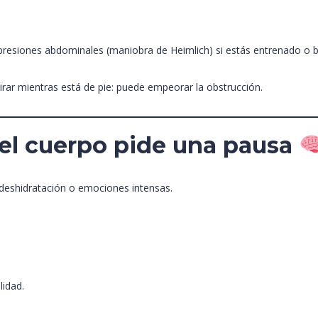
presiones abdominales (maniobra de Heimlich) si estás entrenado o 
rar mientras está de pie: puede empeorar la obstrucción.
el cuerpo pide una pausa
deshidratación o emociones intensas.
lidad.