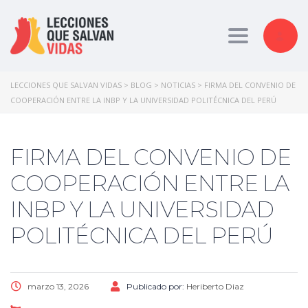
Toggle nav
LECCIONES QUE SALVAN VIDAS
>
BLOG
>
NOTICIAS
>
FIRMA DEL CONVENIO DE
COOPERACIÓN ENTRE LA INBP Y LA UNIVERSIDAD POLITÉCNICA DEL PERÚ
FIRMA DEL CONVENIO DE
COOPERACIÓN ENTRE LA
INBP Y LA UNIVERSIDAD
POLITÉCNICA DEL PERÚ
marzo 13, 2026
Publicado por:
Heriberto Diaz