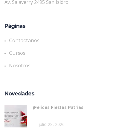
Av. Salaverry 2495 San Isidro
Páginas
Contactanos
Cursos
Nosotros
Novedades
¡Felíces Fiestas Patrias!
julio 28, 2026