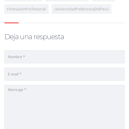
FormaciónProfesional
UniversidadPolitécnicaDelPerú
Deja una respuesta