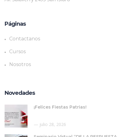
Páginas
Contactanos
Cursos
Nosotros
Novedades
¡Felíces Fiestas Patrias!
julio 28, 2026
Seminario Virtual “DE LA RESPUESTA