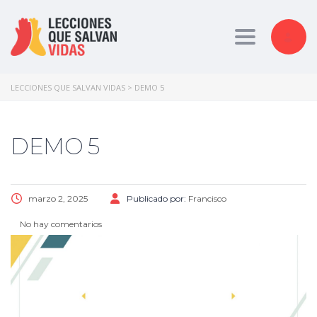
Toggle nav
LECCIONES QUE SALVAN VIDAS
>
DEMO 5
DEMO 5
marzo 2, 2025
Publicado por:
Francisco
No hay comentarios