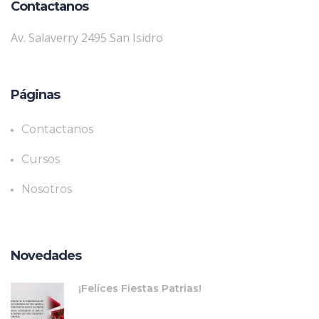
Contactanos
Av. Salaverry 2495 San Isidro
Páginas
Contactanos
Cursos
Nosotros
Novedades
¡Felíces Fiestas Patrias!