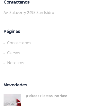
Contactanos
Av. Salaverry 2495 San Isidro
Páginas
Contactanos
Cursos
Nosotros
Novedades
¡Felíces Fiestas Patrias!