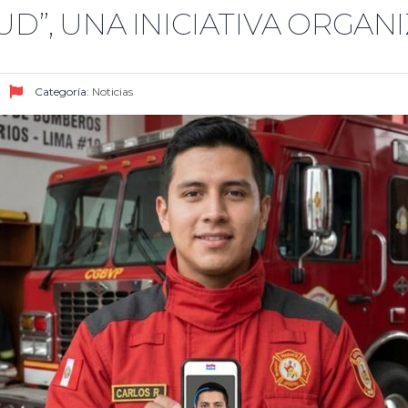
UD”, UNA INICIATIVA ORGA
Categoría:
Noticias