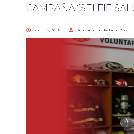
CAMPAÑA “SELFIE SAL
marzo 15, 2026
Publicado por:
Heriberto Diaz