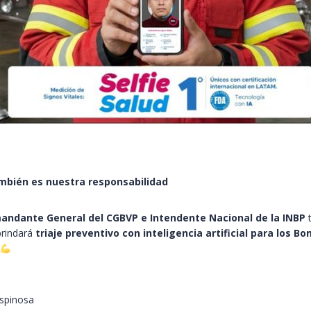
ambién es nuestra responsabilidad
omandante General del CGBVP e Intendente Nacional de la INBP
t
rindará
triaje preventivo con inteligencia artificial para los B
spinosa