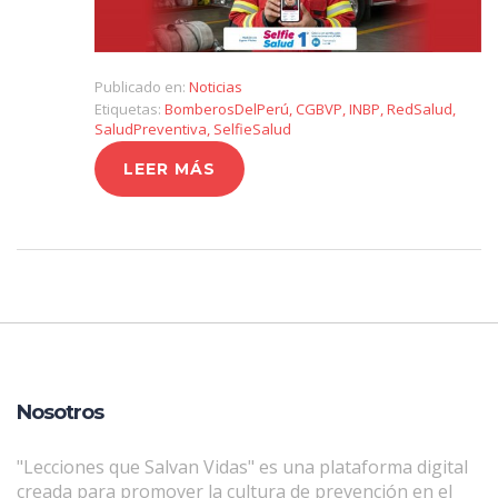
Publicado en:
Noticias
Etiquetas:
BomberosDelPerú
,
CGBVP
,
INBP
,
RedSalud
,
SaludPreventiva
,
SelfieSalud
LEER MÁS
Nosotros
"Lecciones que Salvan Vidas" es una plataforma digital
creada para promover la cultura de prevención en el