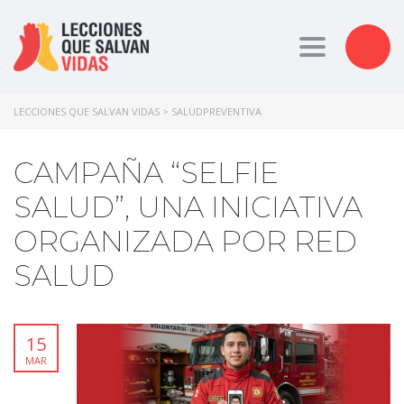
Toggle nav
LECCIONES QUE SALVAN VIDAS
>
SALUDPREVENTIVA
CAMPAÑA “SELFIE
SALUD”, UNA INICIATIVA
ORGANIZADA POR RED
SALUD
15
MAR