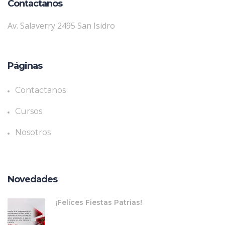
Contactanos
Av. Salaverry 2495 San Isidro
Páginas
Contactanos
Cursos
Nosotros
Novedades
¡Felíces Fiestas Patrias!