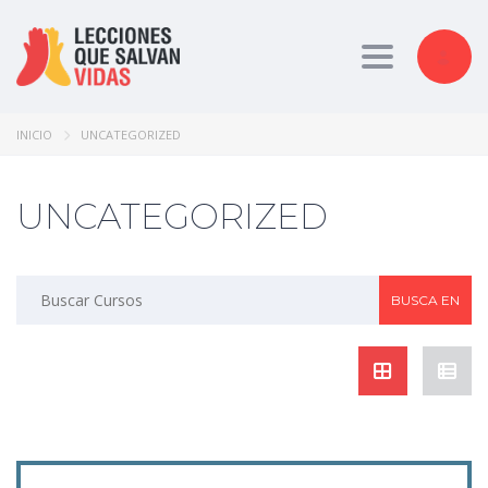
Toggle nav
INICIO
UNCATEGORIZED
UNCATEGORIZED