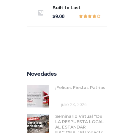
Built to Last
$
9.00
Novedades
¡Felíces Fiestas Patrias!
julio 28, 2026
Seminario Virtual “DE
LA RESPUESTA LOCAL
AL ESTÁNDAR
NACIONAL: El Impacto