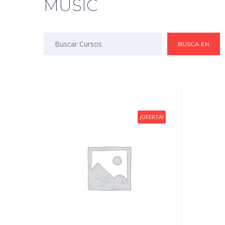
MUSIC
¡OFERTA!