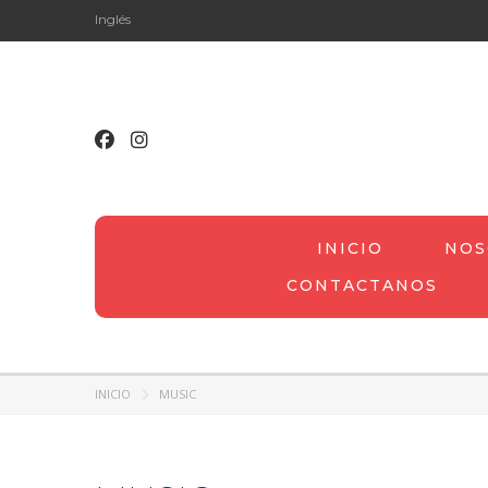
Inglés
INICIO
NOS
CONTACTANOS
INICIO
MUSIC