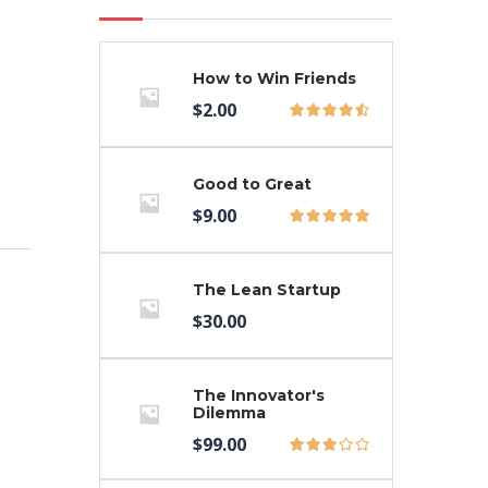
How to Win Friends
$
2.00
Good to Great
$
9.00
The Lean Startup
$
30.00
The Innovator's
Dilemma
$
99.00