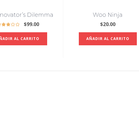
nnovator’s Dilemma
Woo Ninja
$
99.00
$
20.00
ÑADIR AL CARRITO
AÑADIR AL CARRITO