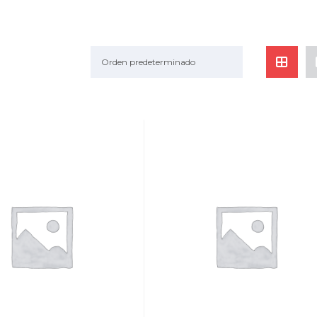
Orden predeterminado