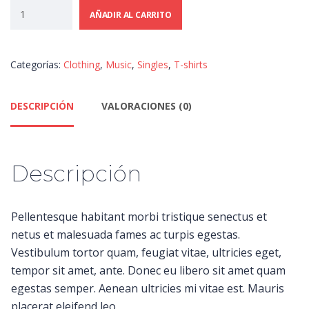
AÑADIR AL CARRITO
Categorías:
Clothing
,
Music
,
Singles
,
T-shirts
DESCRIPCIÓN
VALORACIONES (0)
Descripción
Pellentesque habitant morbi tristique senectus et
netus et malesuada fames ac turpis egestas.
Vestibulum tortor quam, feugiat vitae, ultricies eget,
tempor sit amet, ante. Donec eu libero sit amet quam
egestas semper. Aenean ultricies mi vitae est. Mauris
placerat eleifend leo.