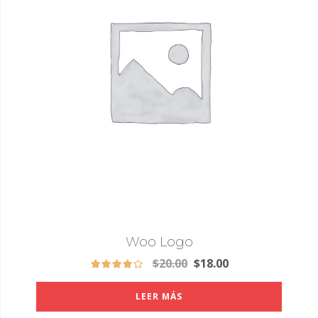
Woo Logo
$
20.00
$
18.00
LEER MÁS