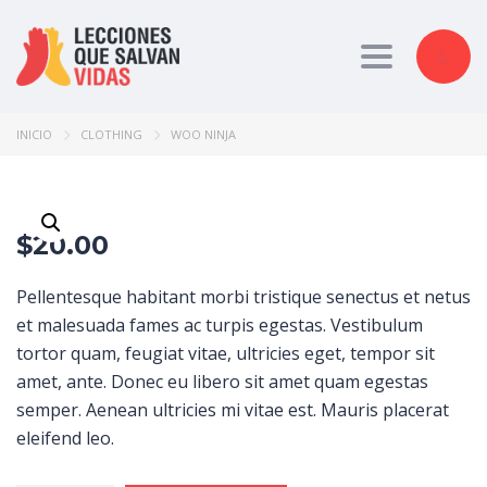
Toggle nav
INICIO
CLOTHING
WOO NINJA
$
20.00
Pellentesque habitant morbi tristique senectus et netus
et malesuada fames ac turpis egestas. Vestibulum
tortor quam, feugiat vitae, ultricies eget, tempor sit
amet, ante. Donec eu libero sit amet quam egestas
semper. Aenean ultricies mi vitae est. Mauris placerat
eleifend leo.