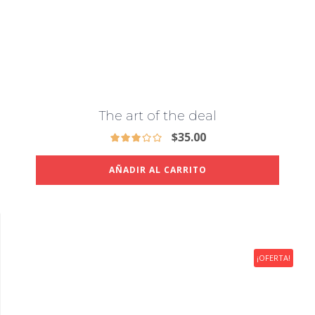
The art of the deal
$
35.00
AÑADIR AL CARRITO
¡OFERTA!