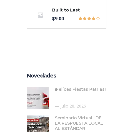
Built to Last
$
9.00
Novedades
¡Felíces Fiestas Patrias!
julio 28, 2026
Seminario Virtual “DE
LA RESPUESTA LOCAL
AL ESTÁNDAR