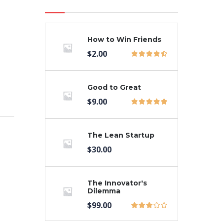
How to Win Friends
$
2.00
Good to Great
$
9.00
The Lean Startup
$
30.00
The Innovator's
Dilemma
$
99.00