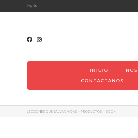
Inglés
INICIO
NOS
CONTACTANOS
LECCIONES QUE SALVAN VIDAS
>
PRODUCTOS
>
BOOK