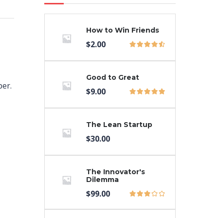
How to Win Friends
$
2.00
Good to Great
per.
$
9.00
The Lean Startup
$
30.00
The Innovator's
Dilemma
$
99.00