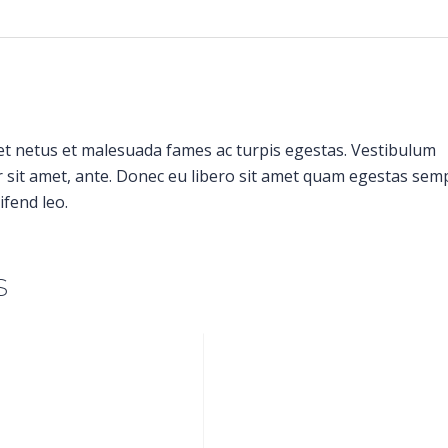
et netus et malesuada fames ac turpis egestas. Vestibulum
or sit amet, ante. Donec eu libero sit amet quam egestas sem
ifend leo.
s