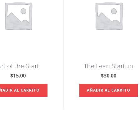
rt of the Start
The Lean Startup
$
15.00
$
30.00
ÑADIR AL CARRITO
AÑADIR AL CARRITO