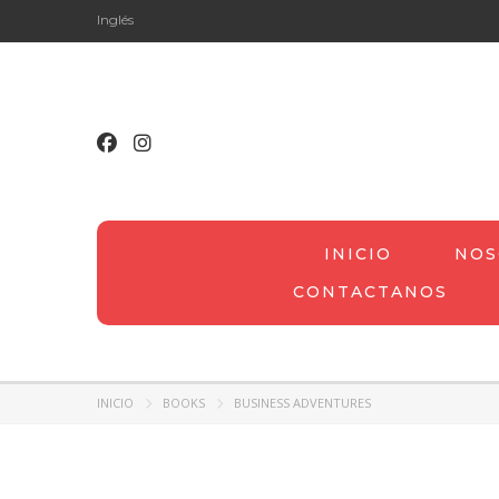
Inglés
INICIO
NOS
CONTACTANOS
INICIO
BOOKS
BUSINESS ADVENTURES