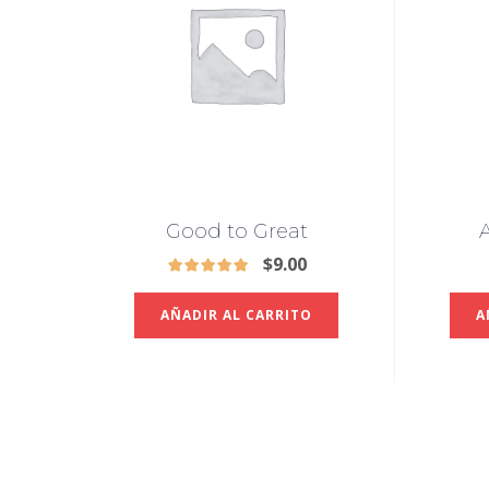
Good to Great
A
$
9.00
AÑADIR AL CARRITO
A