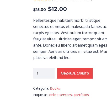
$
12.00
$
15.00
Pellentesque habitant morbi tristique
senectus et netus et malesuada fames ac
turpis egestas. Vestibulum tortor quam,
feugiat vitae, ultricies eget, tempor sit a
ante. Donec eu libero sit amet quam ege
semper. Aenean ultricies mi vitae est. Ma
placerat eleifend leo.
AÑADIR AL CARRITO
Categoría:
Books
Etiquetas:
online services
,
portfolios