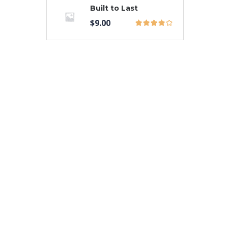
Built to Last
$
9.00