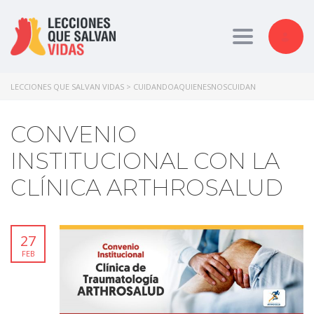
Toggle nav
LECCIONES QUE SALVAN VIDAS
>
CUIDANDOAQUIENESNOSCUIDAN
CONVENIO
INSTITUCIONAL CON LA
CLÍNICA ARTHROSALUD
27
FEB