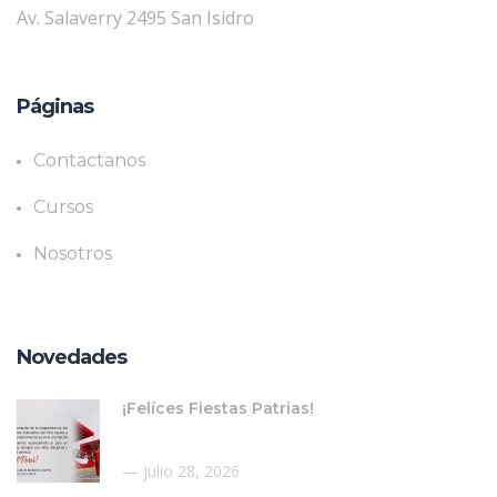
Av. Salaverry 2495 San Isidro
Páginas
Contactanos
Cursos
Nosotros
Novedades
¡Felíces Fiestas Patrias!
julio 28, 2026