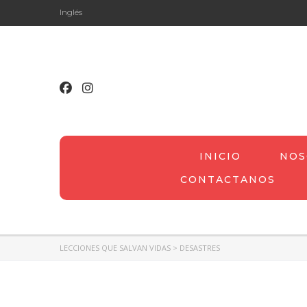
Inglés
INICIO
NOS
CONTACTANOS
LECCIONES QUE SALVAN VIDAS
>
DESASTRES