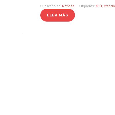
Publicado en:
Noticias
Etiquetas:
APH
,
Atenci
LEER MÁS