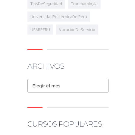
TipsDeSeguridad
Traumatología
UniversidadPolitécnicaDelPerú
USARPERU
VocaciónDeServicio
ARCHIVOS
Elegir el mes
CURSOS POPULARES