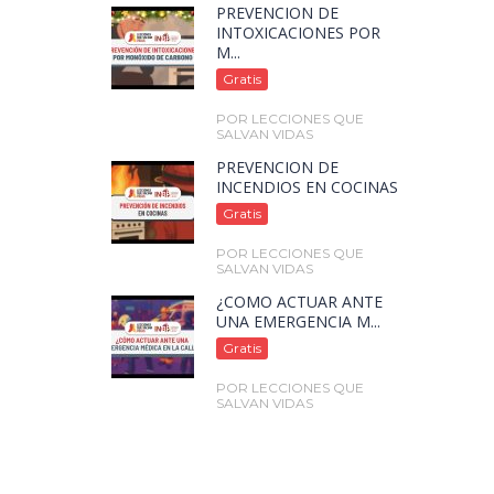
PREVENCIÓN DE
INTOXICACIONES POR
M...
Gratis
POR LECCIONES QUE
SALVAN VIDAS
PREVENCIÓN DE
INCENDIOS EN COCINAS
Gratis
POR LECCIONES QUE
SALVAN VIDAS
¿CÓMO ACTUAR ANTE
UNA EMERGENCIA M...
Gratis
POR LECCIONES QUE
SALVAN VIDAS