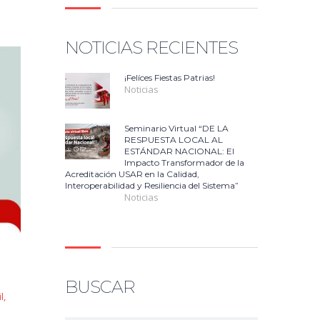
NOTICIAS RECIENTES
¡Felíces Fiestas Patrias!
Noticias
Seminario Virtual “DE LA
RESPUESTA LOCAL AL
ESTÁNDAR NACIONAL: El
Impacto Transformador de la
Acreditación USAR en la Calidad,
Interoperabilidad y Resiliencia del Sistema”
Noticias
BUSCAR
l
,