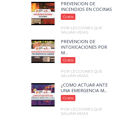
PREVENCIÓN DE
INCENDIOS EN COCINAS
Gratis
POR LECCIONES QUE
SALVAN VIDAS
PREVENCIÓN DE
INTOXICACIONES POR
M...
Gratis
POR LECCIONES QUE
SALVAN VIDAS
¿CÓMO ACTUAR ANTE
UNA EMERGENCIA M...
Gratis
POR LECCIONES QUE
SALVAN VIDAS