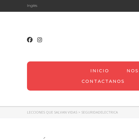
Inglés
INICIO
NOS
CONTACTANOS
LECCIONES QUE SALVAN VIDAS
>
SEGURIDADELECTRICA