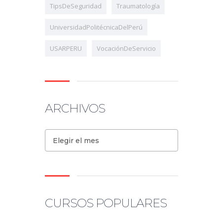
TipsDeSeguridad
Traumatología
UniversidadPolitécnicaDelPerú
USARPERU
VocaciónDeServicio
ARCHIVOS
Elegir el mes
CURSOS POPULARES