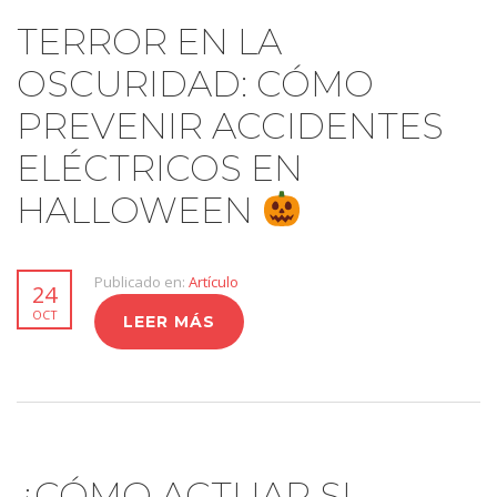
TERROR EN LA
OSCURIDAD: CÓMO
PREVENIR ACCIDENTES
ELÉCTRICOS EN
HALLOWEEN
Publicado en:
Artículo
24
OCT
LEER MÁS
¿CÓMO ACTUAR SI