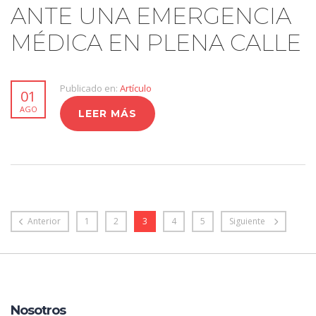
ANTE UNA EMERGENCIA
MÉDICA EN PLENA CALLE
Publicado en:
Artículo
01
AGO
LEER MÁS
Anterior
1
2
3
4
5
Siguiente
Nosotros