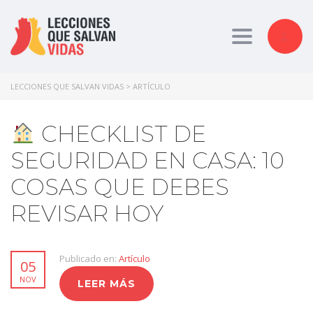
Toggle nav
LECCIONES QUE SALVAN VIDAS
>
ARTÍCULO
CHECKLIST DE
SEGURIDAD EN CASA: 10
COSAS QUE DEBES
REVISAR HOY
Publicado en:
Artículo
05
NOV
LEER MÁS