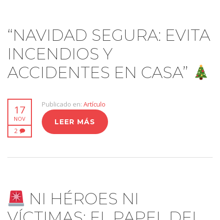
“NAVIDAD SEGURA: EVITA
INCENDIOS Y
ACCIDENTES EN CASA”
Publicado en:
Artículo
17
NOV
LEER MÁS
2
NI HÉROES NI
VÍCTIMAS: EL PAPEL DEL