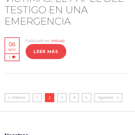
TESTIGO EN UNA
EMERGENCIA
Publicado en:
Artículo
06
NOV
LEER MÁS
1
Anterior
1
2
3
4
5
Siguiente