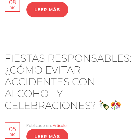
08
DIC
LEER MÁS
FIESTAS RESPONSABLES:
¿CÓMO EVITAR
ACCIDENTES CON
ALCOHOL Y
CELEBRACIONES?
Publicado en:
Artículo
05
DIC
LEER MÁS