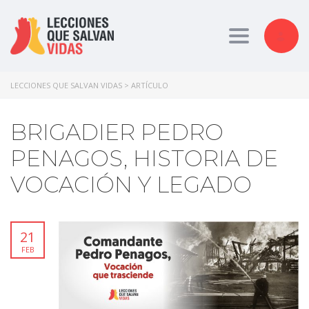
Toggle nav
LECCIONES QUE SALVAN VIDAS
>
ARTÍCULO
BRIGADIER PEDRO
PENAGOS, HISTORIA DE
VOCACIÓN Y LEGADO
21
FEB