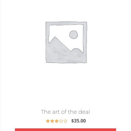
The art of the deal
$
35.00