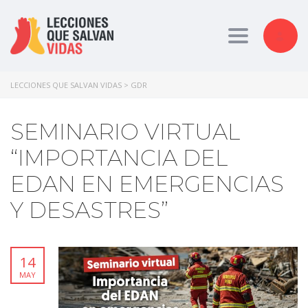
Toggle nav
LECCIONES QUE SALVAN VIDAS
>
GDR
SEMINARIO VIRTUAL
“IMPORTANCIA DEL
EDAN EN EMERGENCIAS
Y DESASTRES”
14
MAY