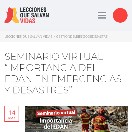
Toggle nav
LECCIONES QUE SALVAN VIDAS
>
GESTIÓNDELRIESGODEDESASTRE
SEMINARIO VIRTUAL
“IMPORTANCIA DEL
EDAN EN EMERGENCIAS
Y DESASTRES”
14
MAY