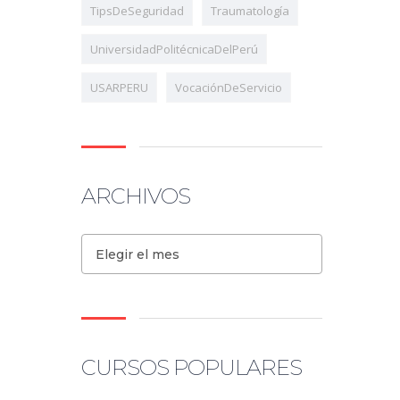
TipsDeSeguridad
Traumatología
UniversidadPolitécnicaDelPerú
USARPERU
VocaciónDeServicio
ARCHIVOS
Elegir el mes
CURSOS POPULARES