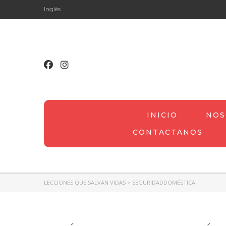
Inglés
INICIO
NOS
CONTACTANOS
LECCIONES QUE SALVAN VIDAS
>
SEGURIDADDOMÉSTICA