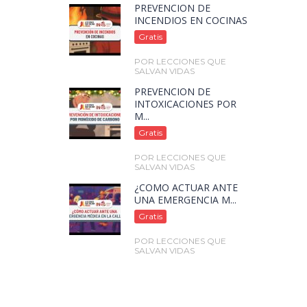
PREVENCIÓN DE
INCENDIOS EN COCINAS
Gratis
POR LECCIONES QUE
SALVAN VIDAS
PREVENCIÓN DE
INTOXICACIONES POR
M...
Gratis
POR LECCIONES QUE
SALVAN VIDAS
¿CÓMO ACTUAR ANTE
UNA EMERGENCIA M...
Gratis
POR LECCIONES QUE
SALVAN VIDAS