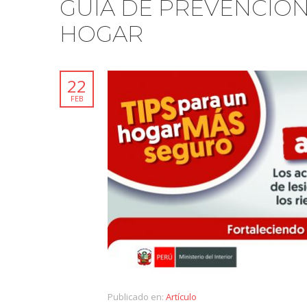
GUÍA DE PREVENCIÓN
HOGAR
22
FEB
Publicado en:
Artículo