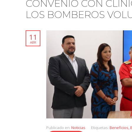
CONVENIO CON CLÍNI
LOS BOMBEROS VOLU
11
ABR
Publicado en:
Noticias
Etiquetas:
Beneficios
,