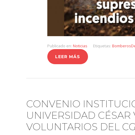
Publicado en:
Noticias
Etiquetas:
BomberosDe
LEER MÁS
CONVENIO INSTITUCIO
UNIVERSIDAD CÉSAR 
VOLUNTARIOS DEL C