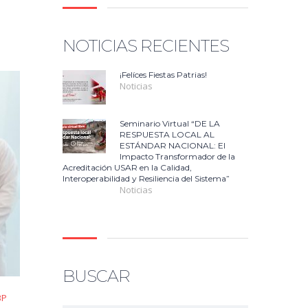
NOTICIAS RECIENTES
¡Felíces Fiestas Patrias!
Noticias
Seminario Virtual “DE LA
RESPUESTA LOCAL AL
ESTÁNDAR NACIONAL: El
Impacto Transformador de la
Acreditación USAR en la Calidad,
Interoperabilidad y Resiliencia del Sistema”
Noticias
BUSCAR
BP