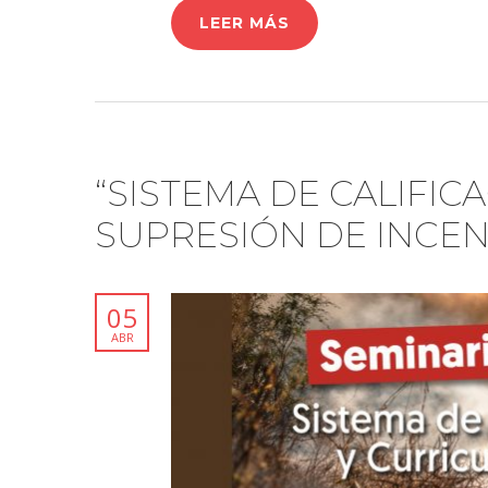
LEER MÁS
“SISTEMA DE CALIFIC
SUPRESIÓN DE INCEN
05
ABR