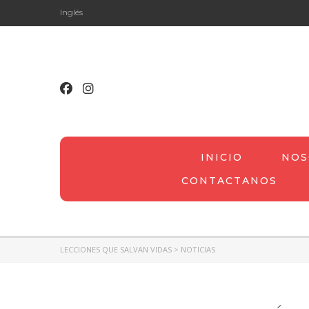
Inglés
INICIO
NOS
CONTACTANOS
LECCIONES QUE SALVAN VIDAS
>
NOTICIAS