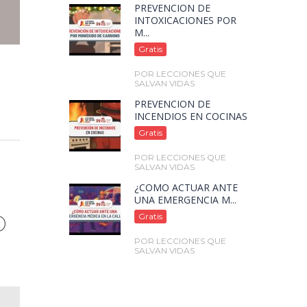
PREVENCIÓN DE
INTOXICACIONES POR
M...
Gratis
POR LECCIONES QUE
SALVAN VIDAS
PREVENCIÓN DE
INCENDIOS EN COCINAS
Gratis
POR LECCIONES QUE
SALVAN VIDAS
¿CÓMO ACTUAR ANTE
UNA EMERGENCIA M...
D
Gratis
POR LECCIONES QUE
SALVAN VIDAS