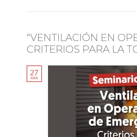
“VENTILACIÓN EN OP
CRITERIOS PARA LA T
27
MAR