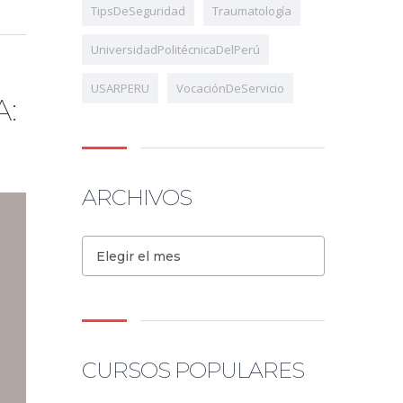
TipsDeSeguridad
Traumatología
UniversidadPolitécnicaDelPerú
USARPERU
VocaciónDeServicio
:
ARCHIVOS
Elegir el mes
CURSOS POPULARES