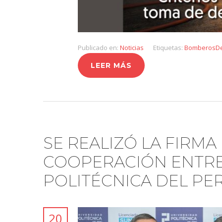
Publicado en:
Noticias
Etiquetas:
BomberosDe
LEER MÁS
SE REALIZÓ LA FIRM
COOPERACIÓN ENTRE 
POLITÉCNICA DEL PE
20