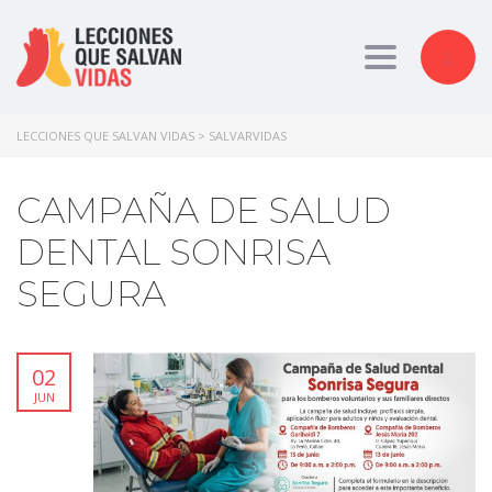
Toggle nav
LECCIONES QUE SALVAN VIDAS
>
SALVARVIDAS
CAMPAÑA DE SALUD
DENTAL SONRISA
SEGURA
02
JUN