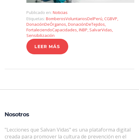
Publicado en:
Noticias
Etiquetas:
BomberosVoluntariosDelPerú
,
CGBVP
,
DonaciónDeÓrganos
,
DonaciónDeTejidos
,
FortaleciendoCapacidades
,
INBP
,
SalvarVidas
,
Sensibilización
LEER MÁS
Nosotros
"Lecciones que Salvan Vidas" es una plataforma digital
creada para promover la cultura de prevención en el