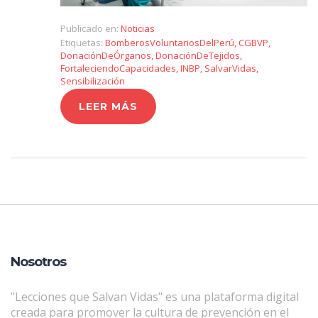
Publicado en:
Noticias
Etiquetas:
BomberosVoluntariosDelPerú
,
CGBVP
,
DonaciónDeÓrganos
,
DonaciónDeTejidos
,
FortaleciendoCapacidades
,
INBP
,
SalvarVidas
,
Sensibilización
LEER MÁS
Nosotros
"Lecciones que Salvan Vidas" es una plataforma digital
creada para promover la cultura de prevención en el