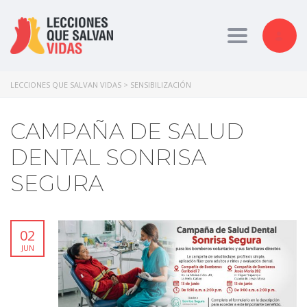
Toggle nav
LECCIONES QUE SALVAN VIDAS
>
SENSIBILIZACIÓN
CAMPAÑA DE SALUD
DENTAL SONRISA
SEGURA
02
JUN